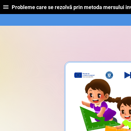
Probleme care se rezolvă prin metoda mersului inv