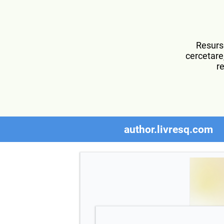
Resurse
cercetare,
re
author.livresq.com