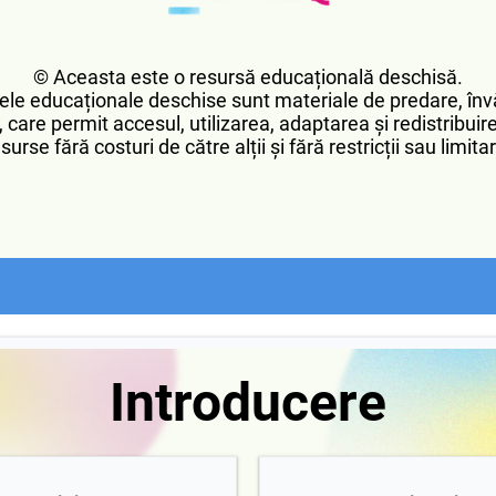
© Aceasta este o resursă educațională deschisă.
le educaționale deschise sunt materiale de predare, învă
 care permit accesul, utilizarea, adaptarea și redistribui
surse fără costuri de către alții și fără restricții sau limita
Introducere