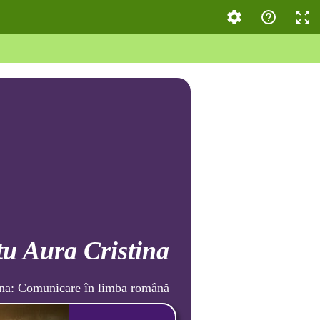
tu Aura Cristina
ina: Comunicare în limba română