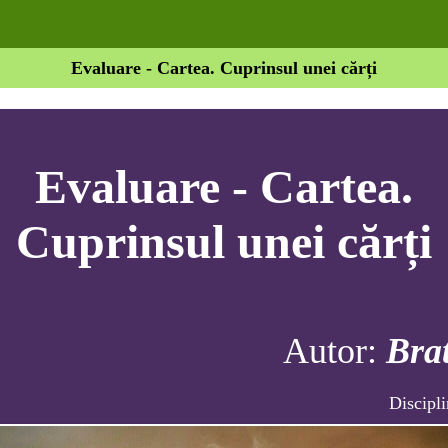
Evaluare - Cartea. Cuprinsul unei cărți
Evaluare - Cartea.
Cuprinsul unei cărți
Autor:
Bra
Discipl