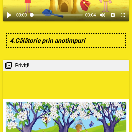
00:00
03:04
4.Călătorie prin anotimpuri
Priviți!