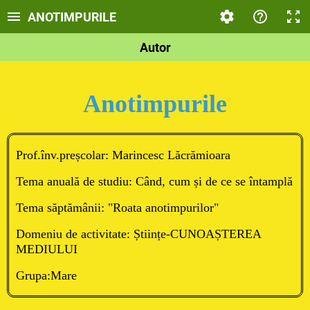
ANOTIMPURILE
Autor
Anotimpurile
Prof.înv.preșcolar: Marincesc Lăcrămioara
Tema anuală de studiu: Când, cum și de ce se întamplă
Tema săptămânii: "Roata anotimpurilor"
Domeniu de activitate: Științe-CUNOAȘTEREA
MEDIULUI
Grupa:Mare