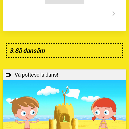
3.Să dansăm
Vă poftesc la dans!