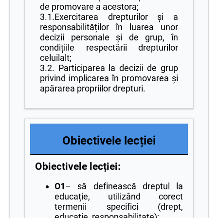
de promovare a acestora;
3.1.Exercitarea drepturilor și a
responsabilităților în luarea unor
decizii personale și de grup, în
condițiile respectării drepturilor
celuilalt;
3.2. Participarea la decizii de grup
privind implicarea în promovarea și
apărarea propriilor drepturi.
Obiectivele lecției
Obiectivele lecției:
O1
– să definească dreptul la
educație, utilizând corect
termenii specifici (drept,
educație, responsabilitate);