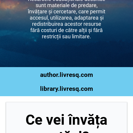
sunt materiale de predare,
învățare și cercetare, care permit
accesul, utilizarea, adaptarea și
redistribuirea acestor resurse
fără costuri de către alții și fără
restricții sau limitare.
author.livresq.com
library.livresq.com
Ce vei învăța