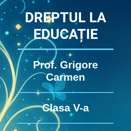
DREPTUL LA
EDUCAȚIE
Prof. Grigore
Carmen
Clasa V-a