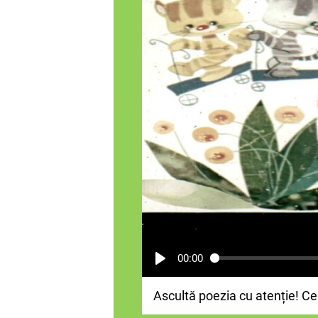
00:00
Ascultă poezia cu atenție! Ce