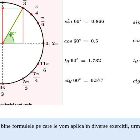
 bine formulele pe care le vom aplica în diverse exerciții, urmă