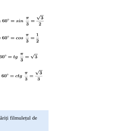
riți filmulețul de