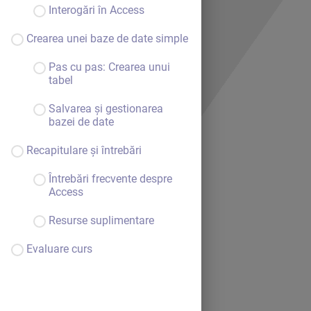
Interogări în Access
Crearea unei baze de date simple
Pas cu pas: Crearea unui
tabel
Salvarea și gestionarea
bazei de date
Recapitulare și întrebări
Întrebări frecvente despre
Access
Resurse suplimentare
Evaluare curs
Bine ai venit.
Continuă