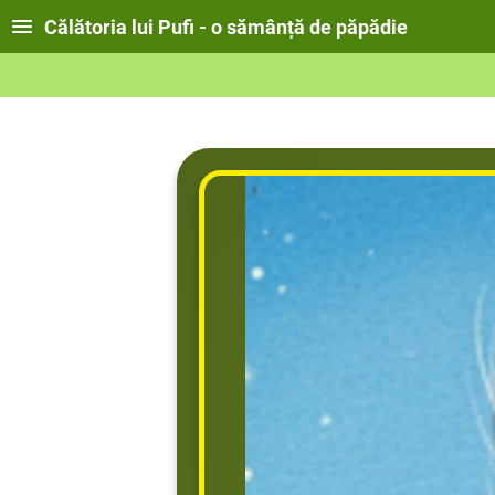
Călătoria lui Pufi - o sămânță de păpădie