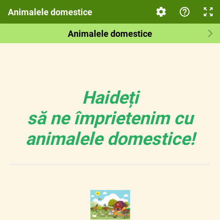
Animalele domestice
Animalele domestice
Haideți
să ne împrietenim cu
animalele domestice!