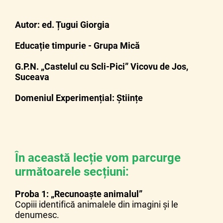
Autor: ed. Țugui Giorgia
Educație timpurie - Grupa Mică
G.P.N. „Castelul cu Scli-Pici” Vicovu de Jos,
Suceava
Domeniul Experimențial: Științe
În această lecție vom parcurge
următoarele secțiuni:
Proba 1: „Recunoaște animalul”
Copiii identifică animalele din imagini și le
denumesc.