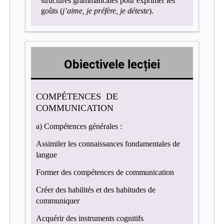
structures grammaticales pour exprimer les
goûts (
j’aime, je préfère, je déteste
).
Obiectivele lecției
COMPÉTENCES DE
COMMUNICATION
a) Compétences générales :
Assimiler les connaissances
fondamentales
de
langue
Former des compétences de communication
Créer des habilités et des habitudes de
communiquer
Acquérir des instruments cognitifs