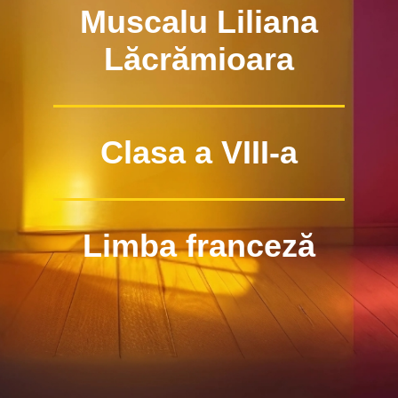
Muscalu Liliana
Lăcrămioara
Clasa a VIII-a
Limba franceză