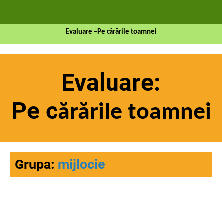
Evaluare –Pe cărările toamnei
Evaluare:
Pe c
ărăriIe toamnei
Grupa:
mijlocie