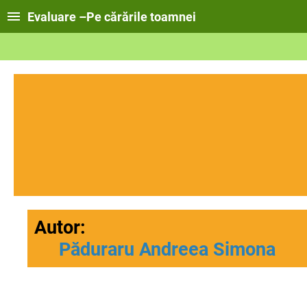
Evaluare –Pe cărările toamnei
Autor:
Păduraru Andreea Simona