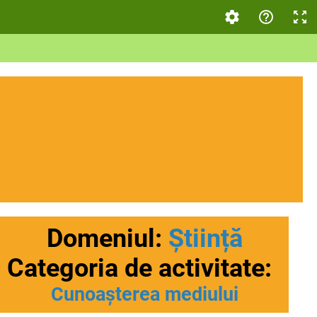
Domeniul:
Știință
Categoria de activitate:
Cunoașterea mediului