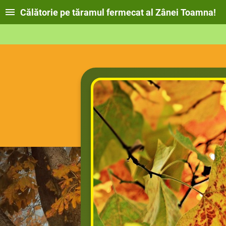
Călătorie pe tăramul fermecat al Zânei Toamna!