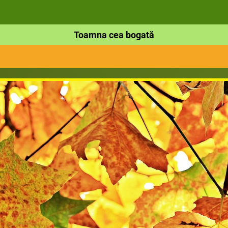
Toamna cea bogată