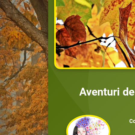
Aventuri d
Co