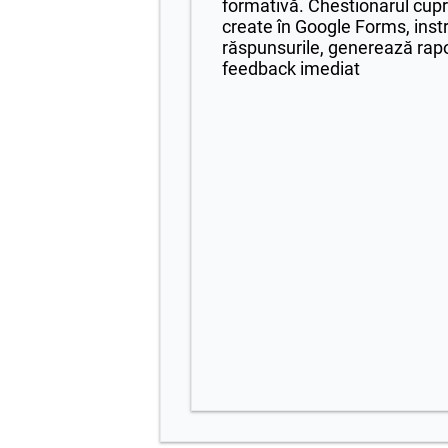
formativă. Chestionarul cupr
create în Google Forms, instr
răspunsurile, generează rapo
feedback imediat