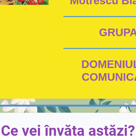
Motrescu Bi
GRUPA
DOMENIUL
COMUNICA
Ce vei învăța astăzi?