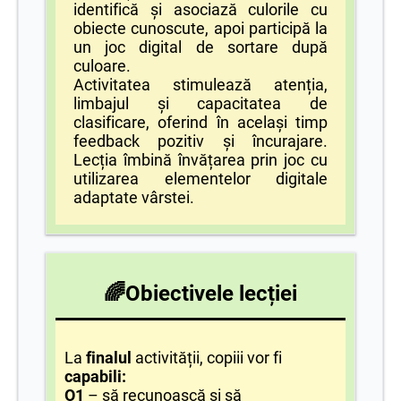
identifică și asociază culorile cu
obiecte cunoscute, apoi participă la
un joc digital de sortare după
culoare.
Activitatea stimulează atenția,
limbajul și capacitatea de
clasificare, oferind în același timp
feedback pozitiv și încurajare.
Lecția îmbină învățarea prin joc cu
utilizarea elementelor digitale
adaptate vârstei.
🌈
Obiectivele lecției
La
finalul
activității, copiii vor fi
capabili:
O1
– să recunoască și să