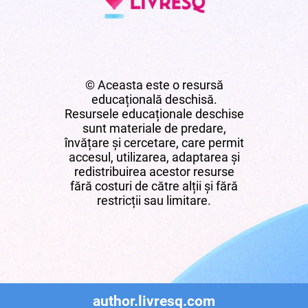
© Aceasta este o resursă
educațională deschisă.
Resursele educaționale deschise
sunt materiale de predare,
învățare și cercetare, care permit
accesul, utilizarea, adaptarea și
redistribuirea acestor resurse
fără costuri de către alții și fără
restricții sau limitare.
author.livresq.com