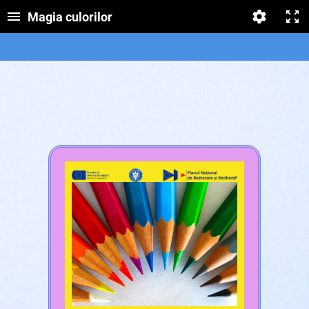
Magia culorilor