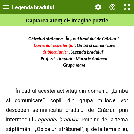
Legenda bradului
Captarea atenției- imagine puzzle
Obiceiuri străbune -
Ȋn jurul bradului de Crăciun!”
Domeniul experiențial
: Limbă și comunicare
Subiect ludic:
„Legenda bradului”
Prof. Ed. Timpurie- Macarie Andreea
Grupa mare
În cadrul acestei activități din domeniul „Limbă
și comunicare”, copiii din grupa mijlocie vor
descoperi semnificația bradului de Crăciun prin
intermediul
Legendei bradului
. Pornind de la tema
săptămânii, „Obiceiuri străbune!”, și de la tema zilei,