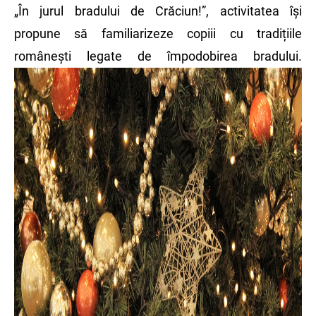
„În jurul bradului de Crăciun!”, activitatea își
propune să familiarizeze copiii cu tradițiile
românești legate de împodobirea bradului.