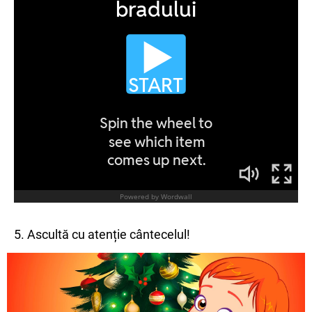
5. Ascultă cu atenție cântecelul!