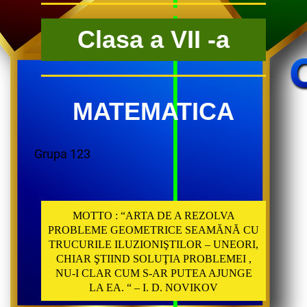
Clasa a VII -a
MATEMATICA
Grupa 123
MOTTO : “ARTA DE A REZOLVA
PROBLEME GEOMETRICE SEAMĂNĂ CU
TRUCURILE ILUZIONIŞTILOR – UNEORI,
CHIAR ŞTIIND SOLUŢIA PROBLEMEI ,
NU-I CLAR CUM S-AR PUTEA AJUNGE
LA EA. “ – I. D. NOVIKOV