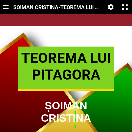
ȘOIMAN CRISTINA-TEOREMA LUI PITAGORA
TEOREMA LUI
PITAGORA
ȘOIMAN
CRISTINA