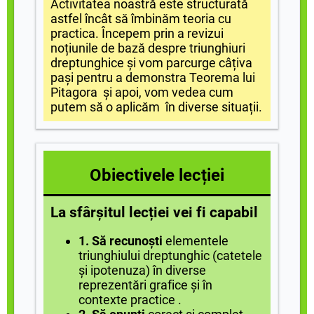
Activitatea noastră este structurată
astfel încât să îmbinăm teoria cu
practica. Începem prin a revizui
noțiunile de bază despre triunghiuri
dreptunghice și vom parcurge câțiva
pași pentru a demonstra Teorema lui
Pitagora și apoi, vom vedea cum
putem să o aplicăm
în diverse situații.
Obiectivele lecției
La sfârșitul lecției vei fi capabil
1. Să recunoști
elementele
triunghiului dreptunghic (catetele
și ipotenuza) în diverse
reprezentări grafice și în
contexte practice .