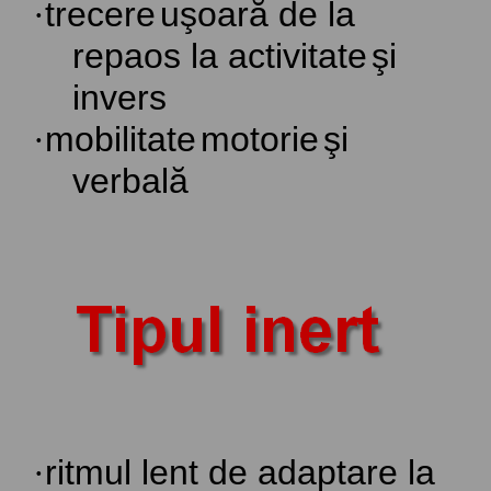
·
trecere
uşoară
de la
repaos
la
activitate
şi
invers
·
mobilitate
motorie
şi
verbală
·
ritmul lent de adaptare la