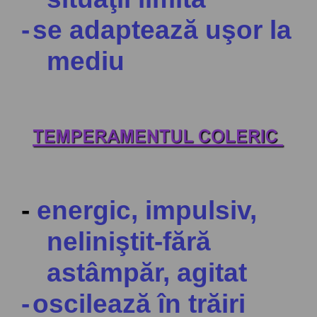
-
se adaptează uşor la
mediu
-
energic, impulsiv,
neliniştit-fără
astâmpăr, agitat
-
oscilează în trăiri