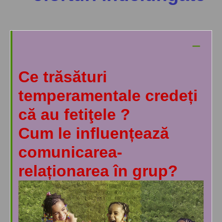
–
Ce
trăsături
temperamentale
credeți
că au
fetiţele
?
Cum le
influențează
comunicarea-
relaționarea în grup?