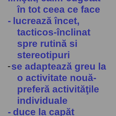
în tot ceea ce face
-
lucrează încet,
tacticos-înclinat
spre rutină si
stereotipuri
-
se adaptează greu la
o activitate nouă-
preferă activităţile
individuale
-
duce la capăt