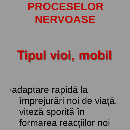
PROCESELOR
NERVOASE
·
adaptare rapidă la
împrejurări noi de viaţă,
viteză sporită în
formarea reacţiilor noi