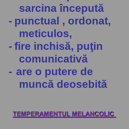
sarcina începută
-
punctual , ordonat,
meticulos,
-
fire
inchisă
, puţin
comunicativă
-
are o putere de
muncă deosebită