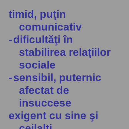
timid, puţin
comunicativ
-
dificultăţi în
stabilirea relaţiilor
sociale
-
sensibil, puternic
afectat de
insuccese
exigent cu sine şi
ceilalţi