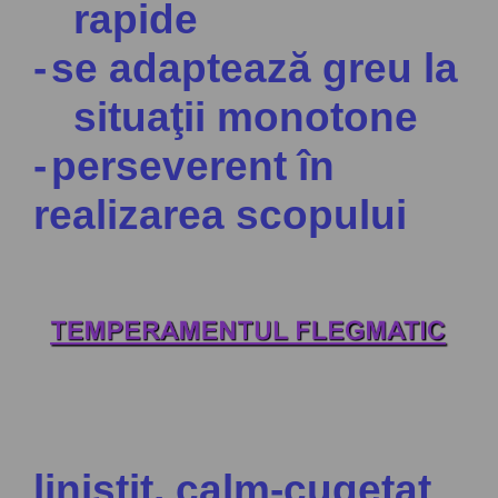
rapide
-
se adaptează greu la
situaţii monotone
-
perseverent în
realizarea scopului
liniştit, calm-cugetat