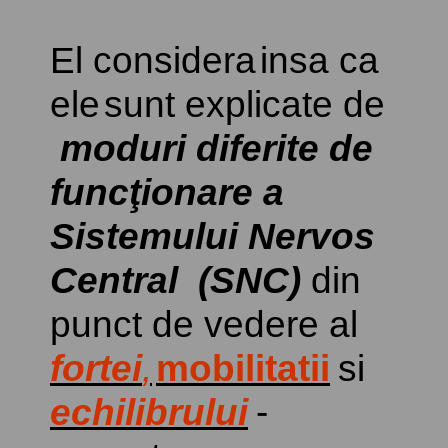
El
considera
insa
ca
ele
sunt explicate de
moduri diferite de
funcţionare a
Sistemului Nervos
Central (SNC)
din
punct de vedere al
fortei
,
mobilitatii
si
echilibrului
-