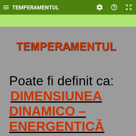
TEMPERAMENTUL
Poate
fi
definit
ca:
DIMENSIUNEA
DINAMICO –
ENERGENTIC
Ă