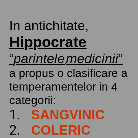
In
antichitate
,
Hippocrate
“
parintele
medicinii
”
a
propus
o
clasificare
a
temperamentelor
in 4
categorii
:
1.
SANGVINIC
2.
COLERIC