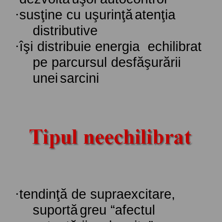
·
susţine
cu
uşurinţă
atenţia
distributive
·
îşi distribuie energia echilibrat
pe parcursul
desfăşurării
unei
sarcini
·
tendinţă
de
supraexcitare
,
suportă
greu
“
afectul