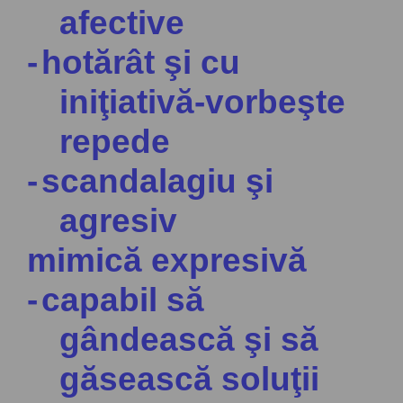
afective
-
hotărât şi cu
iniţiativă-vorbeşte
repede
-
scandalagiu şi
agresiv
mimică expresivă
-
capabil să
gândească şi să
găsească soluţii