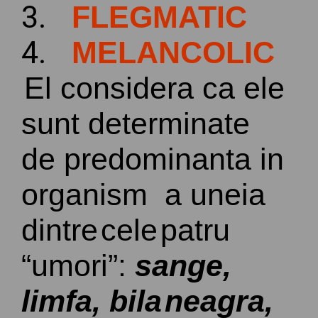
3.
FLEGMATIC
4.
MELANCOLIC
El
considera
ca
ele
sunt
determinate
de
predominanta
in
organism a
uneia
dintre
cele
patru
“
umori
”:
sange
,
limfa
,
bila
neagra
,