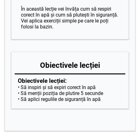
În această lecție vei învăța cum să respiri
corect în apă și cum să plutești în siguranță.
Vei aplica exerciții simple pe care le poți
folosi la bazin.
Obiectivele lecției
Obiectivele lecției:
• Să inspiri și să expiri corect în apă
• Să menții poziția de plutire 5 secunde
• Să aplici regulile de siguranță în apă