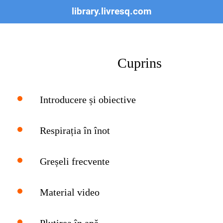
library.livresq.com
Cuprins
Introducere și obiective
Respirația în înot
Greșeli frecvente
Material video
Plutirea în apă