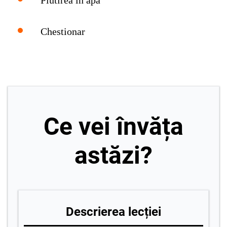
Chestionar
Ce vei învăța
astăzi?
Descrierea lecției