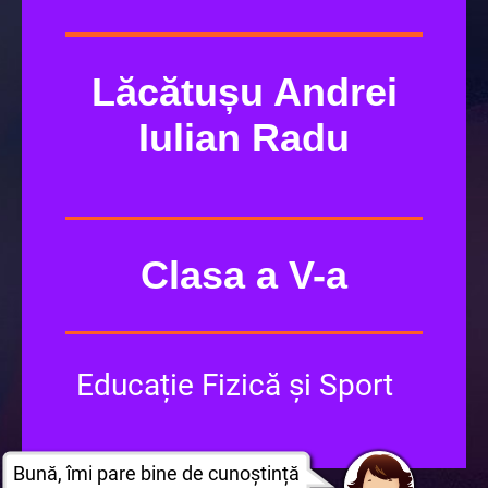
Lăcătușu Andrei
Iulian Radu
Clasa a V-a
Educație Fizică și Sport
Bună, îmi pare bine de cunoștință