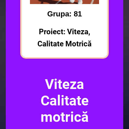
Grupa: 81
Proiect: Viteza,
Calitate Motrică
Viteza
Calitate
motrică