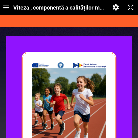
Viteza , componentă a calităților motrice de bază