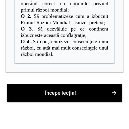
operând corect cu noţiunile privind
primul război mondial;
O 2.
Să problematizeze cum a izbucnit
Primul Război Mondial - cauze, pretext;
O 3.
Să dezvăluie pe ce continent
izbucneşte această conflagraţie;
O 4.
Să conştientizeze consecinţele unui
război, cu atât mai mult consecinţele unui
război mondial.
Începe lecția!