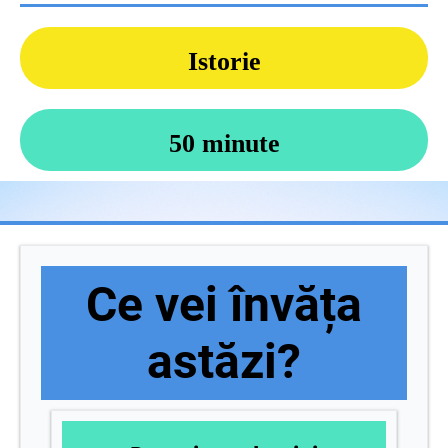
Istorie
50 minute
Ce vei învăța
astăzi?