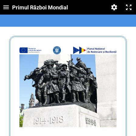
Primul Război Mondial