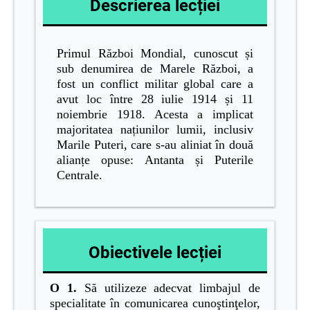
Descrierea lecției
Primul Război Mondial, cunoscut și
sub denumirea de Marele Război, a
fost un conflict militar global care a
avut loc între 28 iulie 1914 și 11
noiembrie 1918. Acesta a implicat
majoritatea națiunilor lumii, inclusiv
Marile Puteri, care s-au aliniat în două
alianțe opuse: Antanta și Puterile
Centrale.
Obiectivele lecției
O 1.
Să utilizeze adecvat limbajul de
specialitate în comunicarea cunoştinţelor,