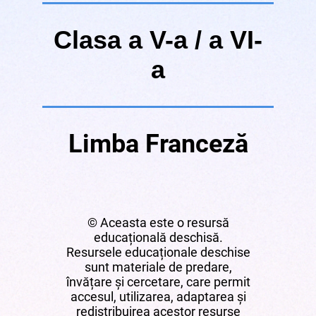
Clasa a V-a / a VI-
a
Limba Franceză
© Aceasta este o resursă
educațională deschisă.
Resursele educaționale deschise
sunt materiale de predare,
învățare și cercetare, care permit
accesul, utilizarea, adaptarea și
redistribuirea acestor resurse