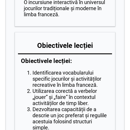
O incursiune interactivă în universul
jocurilor tradiționale și moderne în
limba franceză.
Obiectivele lecției
Obiectivele lecției:
Identificarea vocabularului
specific jocurilor și activităților
recreative în limba franceză.
Utilizarea corectă a verbelor
„jouer” și „faire” în contextul
activităților de timp liber.
Dezvoltarea capacității de a
descrie un joc preferat și regulile
acestuia folosind structuri
simple.