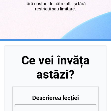
fără costuri de către alții și fără
restricții sau limitare.
Ce vei învăța
astăzi?
Descrierea lecției