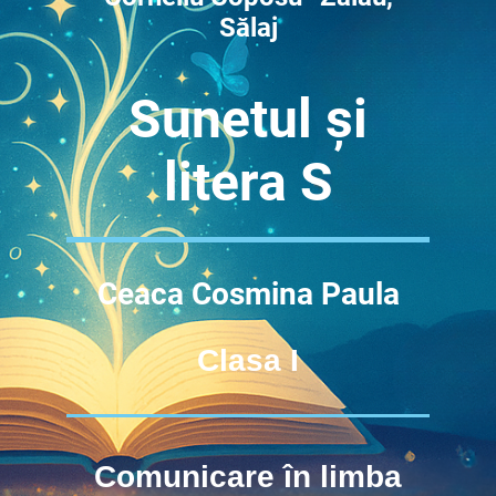
Sălaj
Sunetul și
litera
S
Ceaca Cosmina Paula
Clasa I
Comunicare în limba