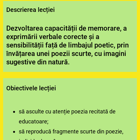
Descrierea lecției
Dezvoltarea capacității de memorare, a
exprimării verbale corecte și a
sensibilității față de limbajul poetic, prin
învățarea unei poezii scurte, cu imagini
sugestive din natură.
Obiectivele lecției
să asculte cu atenție poezia recitată de
educatoare;
să reproducă fragmente scurte din poezie,