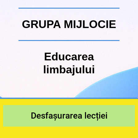
GRUPA MIJLOCIE
Educarea
limbajului
Desfașurarea lecției