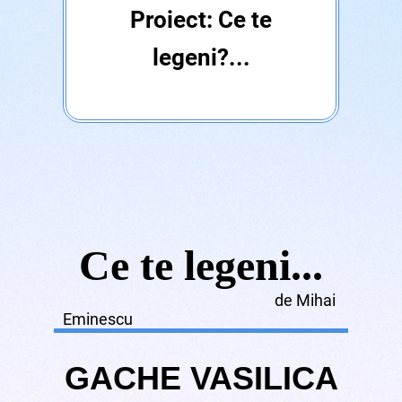
Proiect: Ce te
legeni?...
Ce te legeni...
de Mihai
Eminescu
GACHE VASILICA