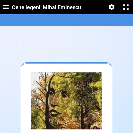
Ce te legeni, Mihai Eminescu