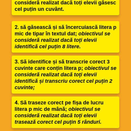
consideră realizat dacă toți elevii găsesc
cel puțin un cuvânt.
2.
să găsească și să încercuiască litera p
mic de tipar în textul dat;
obiectivul se
consideră realizat dacă toți elevii
identifică cel puțin 8 litere.
3.
Să identifice și să transcrie corect 3
cuvinte care conțin litera p;
obiectivul se
consideră realizat dacă toți elevii
identifică și transcriu corect cel puțin 2
cuvinte;
4.
Să traseze corect pe fișa de lucru
litera p mic de mână;
obiectivul se
consideră realizat dacă toți elevii
trasează corect cel puțin 5 rânduri.