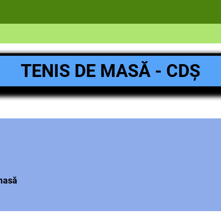
TENIS DE MASĂ - CDȘ
 masă