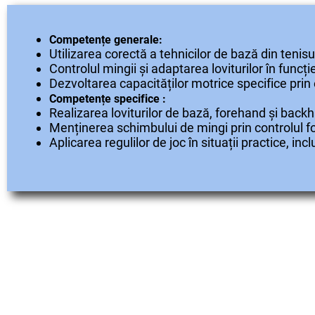
Competențe generale:
Utilizarea corectă a tehnicilor de bază din tenisu
Controlul mingii și adaptarea loviturilor în funcți
Dezvoltarea capacităților motrice specifice prin e
Competențe specifice :
Realizarea loviturilor de bază, forehand și backha
Menținerea schimbului de mingi prin controlul forț
Aplicarea regulilor de joc în situații practice, inc