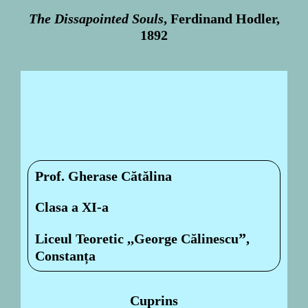
The Dissapointed Souls
, Ferdinand Hodler,
1892
Prof. Gherase Cătălina
Clasa a XI-a
”
Liceul Teoretic ,,George Călinescu
,
Constanța
Cuprins