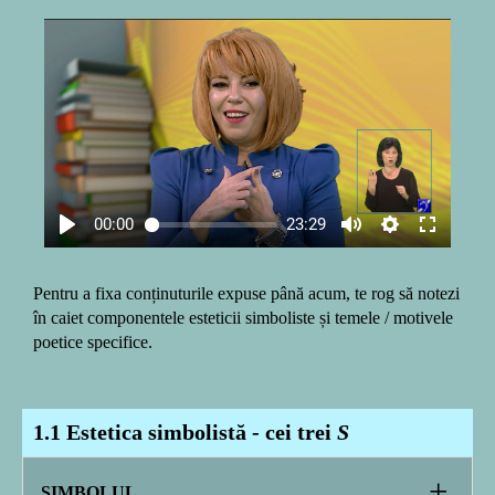
00:00
23:29
Pentru a fixa conținuturile expuse până acum, te rog să notezi
în caiet componentele esteticii simboliste și temele / motivele
poetice specifice.
1.1 Estetica simbolistă - cei trei
S
+
SIMBOLUL