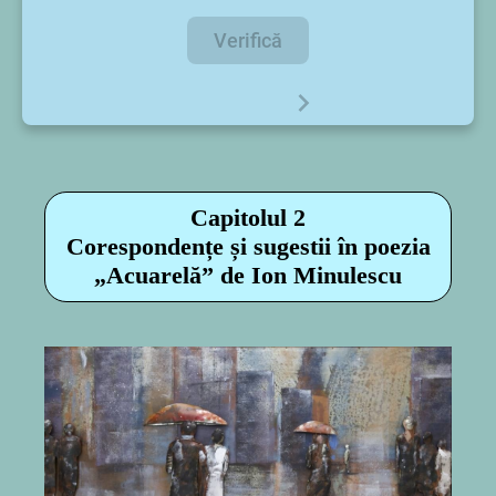
Verifică
Capitolul 2
Corespondențe și sugestii în poezia
„Acuarelă” de Ion Minulescu