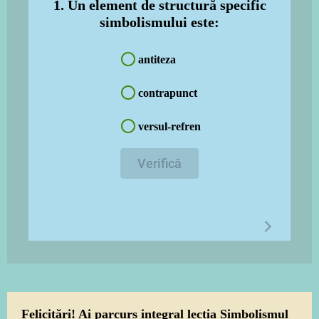
1. Un element de structură specific
simbolismului este
:
antiteza
contrapunct
versul-refren
Verifică
Felicitări! Ai parcurs integral lecția Simbolismul