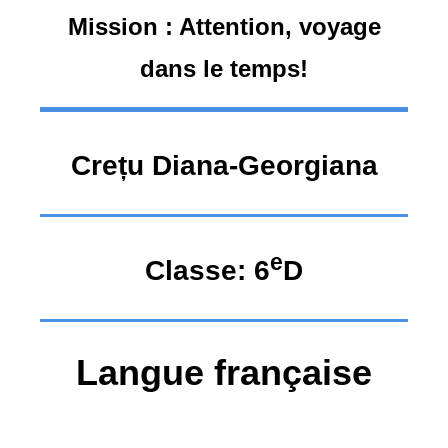
Mission : Attention, voyage
dans le temps!
Crețu Diana-Georgiana
e
Classe:
6
D
Langue française