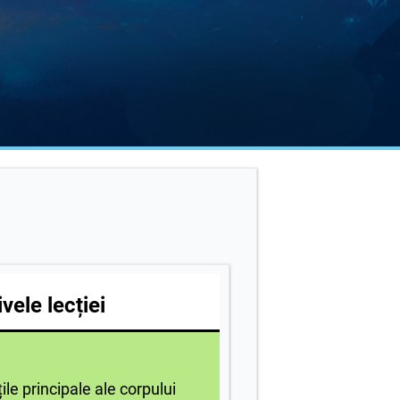
vele lecției
le principale ale corpului