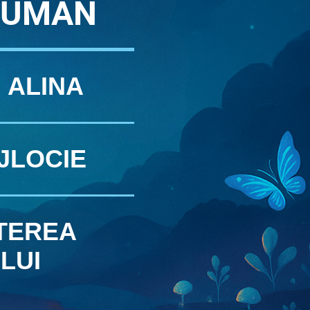
 UMAN
 ALINA
JLOCIE
TEREA
LUI