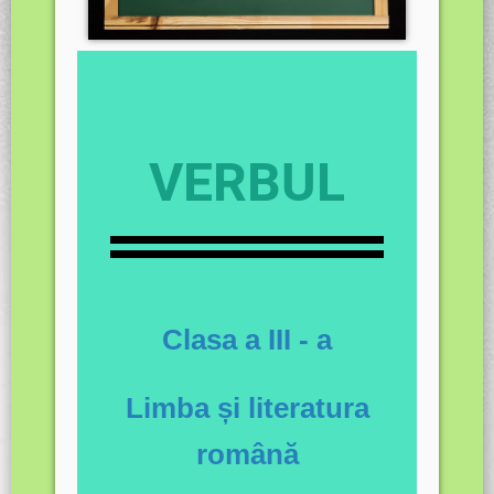
VERBUL
Clasa a III - a
Limba și literatura
română