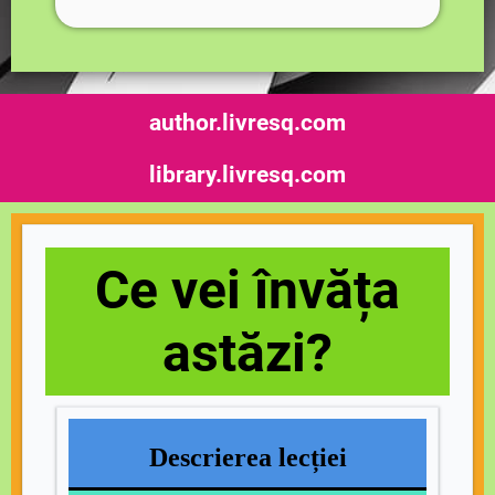
author.livresq.com
library.livresq.com
Ce vei învăța
astăzi?
Descrierea lecției