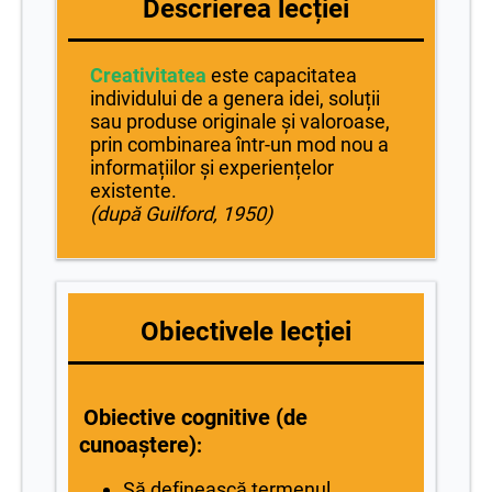
Descrierea lecției
Creativitatea
este capacitatea
individului de a genera idei, soluții
sau produse originale și valoroase,
prin combinarea într-un mod nou a
informațiilor și experiențelor
existente.
(după Guilford, 1950)
Obiectivele lecției
Obiective cognitive (de
cunoaștere)
:
Să definească termenul