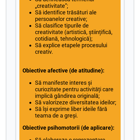
„creativitate”;
Să identifice trăsături ale
persoanelor creative;
Să clasifice tipurile de
creativitate (artistică, științifică,
cotidiană, tehnologică);
Să explice etapele procesului
creativ.
Obiective afective (de atitudine):
Să manifeste interes și
curiozitate pentru activități care
implică gândirea originală;
Să valorizeze diversitatea ideilor;
Să își exprime liber ideile fără
teama de a greși.
Obiective psihomotorii (de aplicare):
Să elaboreze o reprezentare