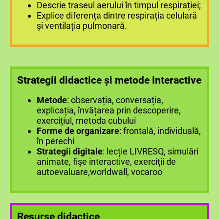
Descrie traseul aerului în timpul respirației;
Explice diferența dintre respirația celulară
și ventilația pulmonară.
Strategii didactice și metode interactive
Metode
: observația, conversația,
explicația, învățarea prin descoperire,
exercițiul, metoda cubului
Forme de organizare
: frontală, individuală,
în perechi
Strategii digitale
: lecție LIVRESQ, simulări
animate, fișe interactive, exerciții de
autoevaluare,worldwall, vocaroo
Resurse didactice