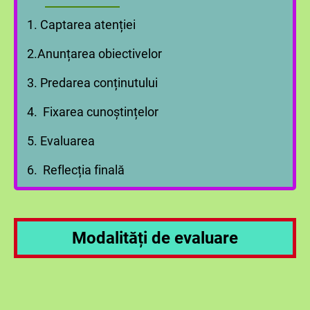
1. Captarea atenției
2.
Anunțarea obiectivelor
3.
Predarea conținutului
4. Fixarea cunoștințelor
5. Evaluarea
6. Reflecția finală
Modalități de evaluare