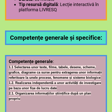
Tip resursă digitală
: Lecție interactivă în
platforma LIVRESQ
Competențe generale și specifice:
Competențe generale
:
1.1 Selectarea unor texte, filme, tabele, desene, scheme,
grafice, diagrame ca surse pentru extragerea unor informații
referitoare la unele procese, fenomene și sisteme biologice
1.2. Realizarea independentă a unor activități de investigare
pe baza unor fișe de lucru date
2.1. Organizarea informațiilor științifice după un plan
propriu