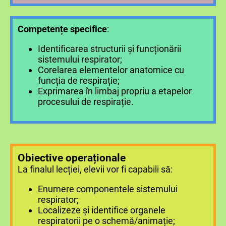
Competențe specifice
:
Identificarea structurii și funcționării
sistemului respirator;
Corelarea elementelor anatomice cu
funcția de respirație;
Exprimarea în limbaj propriu a etapelor
procesului de respirație.
Obiective operaționale
La finalul lecției, elevii vor fi capabili să:
Enumere componentele sistemului
respirator;
Localizeze și identifice organele
respiratorii pe o schemă/animație;