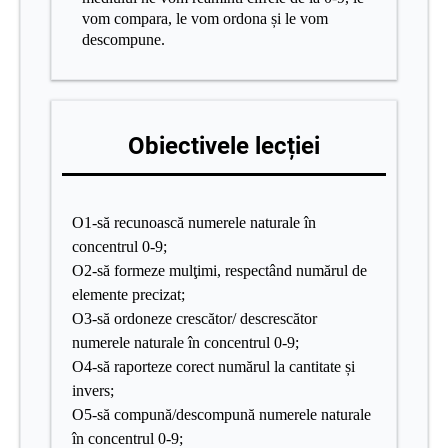
vom compara, le vom ordona și le vom
descompune.
Obiectivele lecției
O1-să recunoască numerele naturale în
concentrul 0-9;
O2-să formeze mulţimi, respectând numărul de
elemente precizat;
O3-să ordoneze crescător/ descrescător
numerele naturale în concentrul 0-9;
O4-să raporteze corect numărul la cantitate și
invers;
O5-să compună/descompună numerele naturale
în concentrul 0-9;