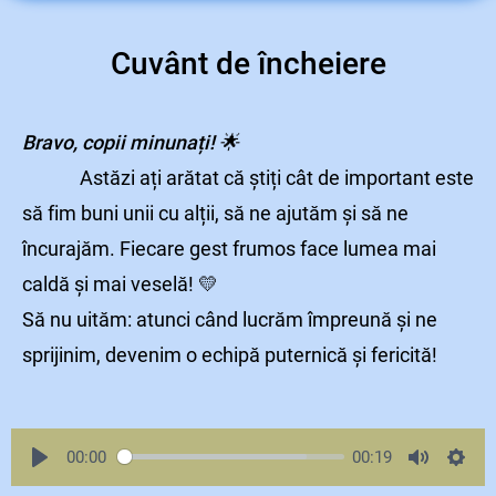
Cuvânt de încheiere
Bravo, copii minunați! 🌟
Astăzi ați arătat că știți cât de important este
să fim buni unii cu alții, să ne ajutăm și să ne
încurajăm. Fiecare gest frumos face lumea mai
caldă și mai veselă! 💛
Să nu uităm: atunci când lucrăm împreună și ne
sprijinim, devenim o echipă puternică și fericită!
00:00
00:19