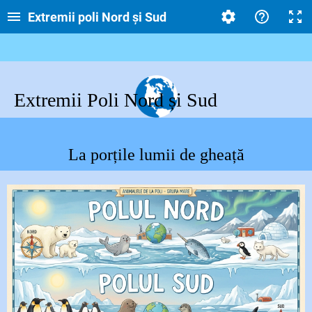
Extremii poli Nord și Sud
Extremii Poli Nord și Sud
La porțile lumii de gheață