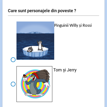
Care sunt personajele din poveste ?
Pinguinii Willy și Rossi
Tom și Jerry