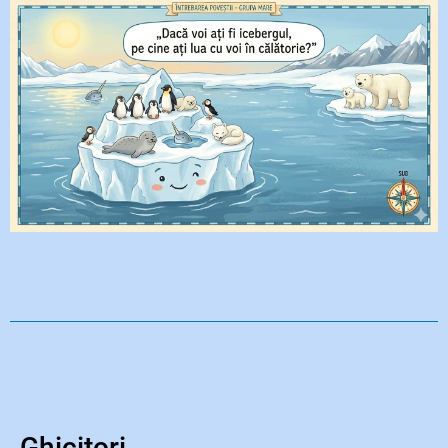
Ghicitori