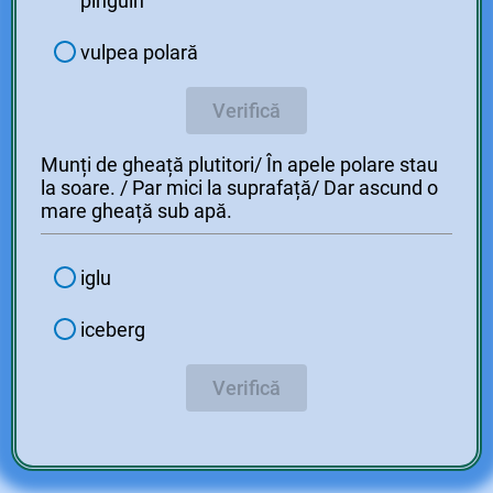
pinguin
vulpea polară
Verifică
Munți de gheață plutitori/ În apele polare stau
la soare. / Par mici la suprafață/ Dar ascund o
mare gheață sub apă.
iglu
iceberg
Verifică