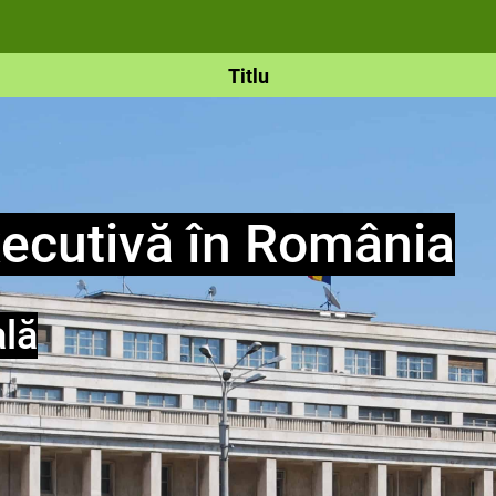
Titlu
ecutivă
în România
ală