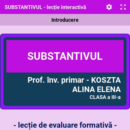
SUBSTANTIVUL - lecție interactivă
Introducere
SUBSTANTIVUL
Prof. înv. primar - KOSZTA
ALINA ELENA
CLAS
A a III-a
- lecție de evaluare formativă -