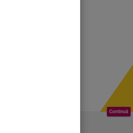
Continuă
Bine ai venit.