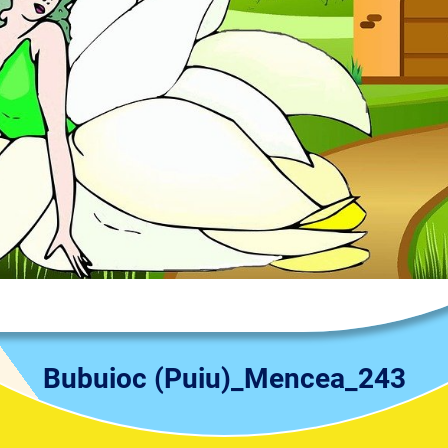
Bubuioc (Puiu)_Mencea_243