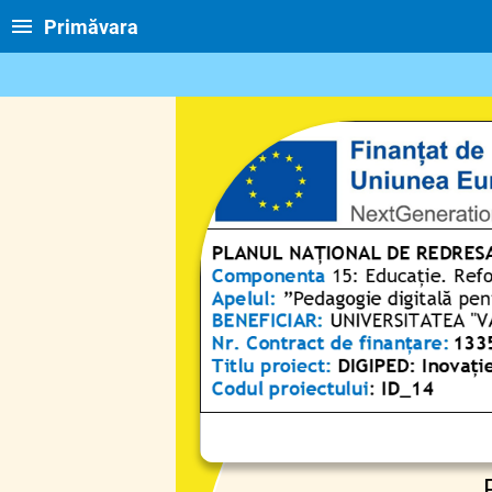
Primăvara