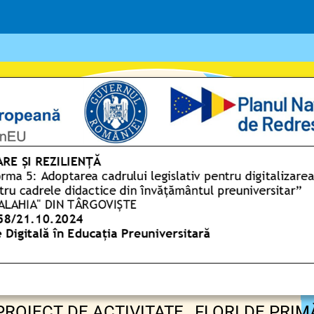
PROIECT DE ACTIVITATE ,,FLORI DE PRI