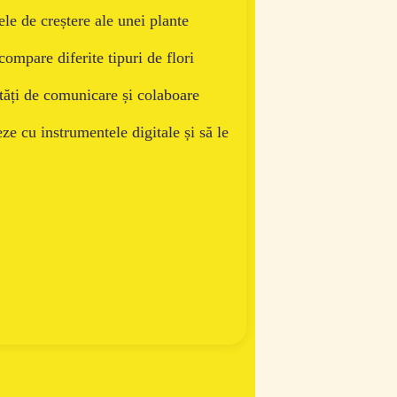
le de creștere ale unei plante
compare diferite tipuri de flori
ități de comunicare și colaboare
ze cu instrumentele digitale și să le