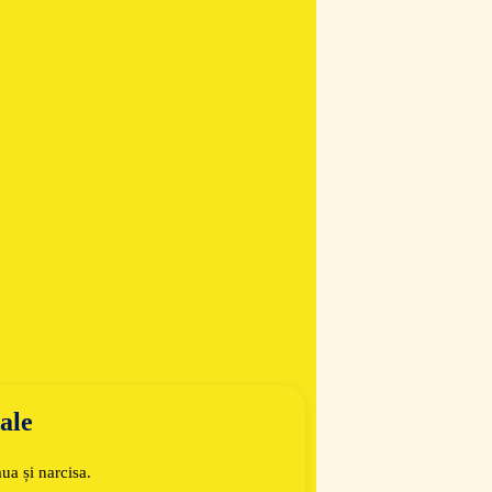
ale
ua și narcisa.