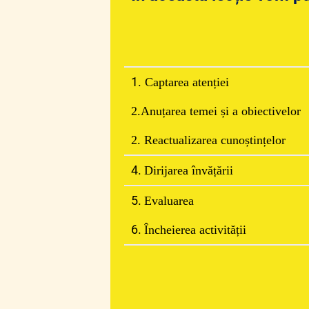
1.
Cap
tarea atenției
2.Anuțarea temei și a obiectivelor
2. Reactualizarea cunoștințelor
4.
Dirijarea învățării
5.
Evaluarea
6.
Încheierea activității