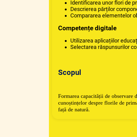
Identificarea unor flori de 
Descrierea părților compone
Compararea elementelor o
Competențe digitale
Utilizarea aplicațiilor educa
Selectarea răspunsurilor core
Scopul
Formarea capacității de observare d
cunoștințelor despre florile de prim
față de natură.