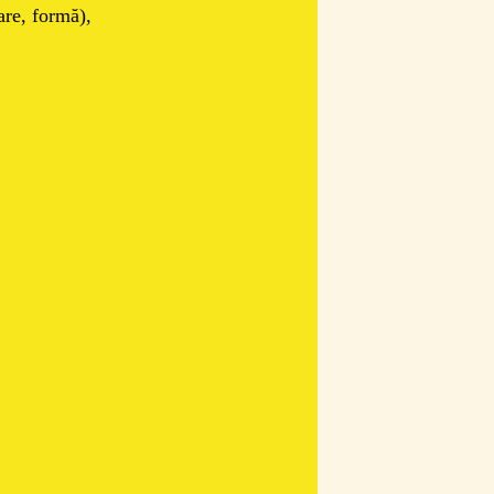
oare, formă),