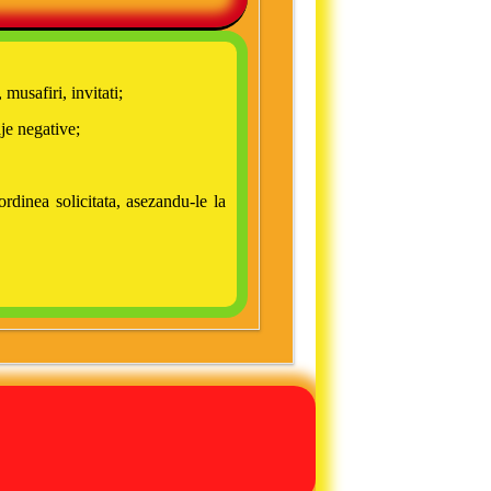
musafiri, invitati;
je negative;
rdinea solicitata, asezandu-le la