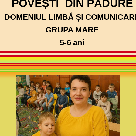
POVEȘTI DIN PĂDURE
DOMENIUL LIMBĂ ȘI COMUNICAR
GRUPA MARE
5-6 ani