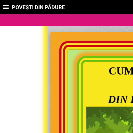
POVEȘTI DIN PĂDURE
CUM 
DIN 