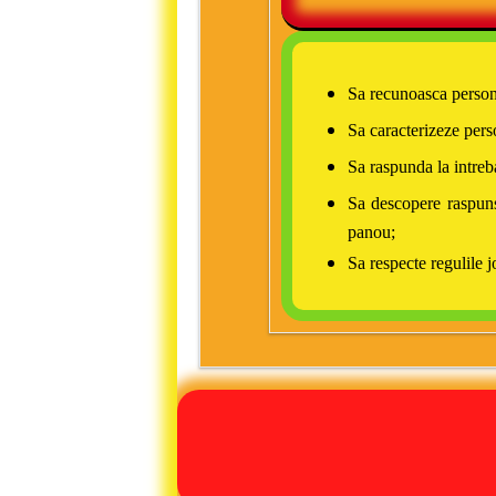
Sa recunoasca personaj
Sa caracterizeze pers
Sa raspunda la intreba
Sa descopere raspunsu
panou;
Sa respecte regulile j