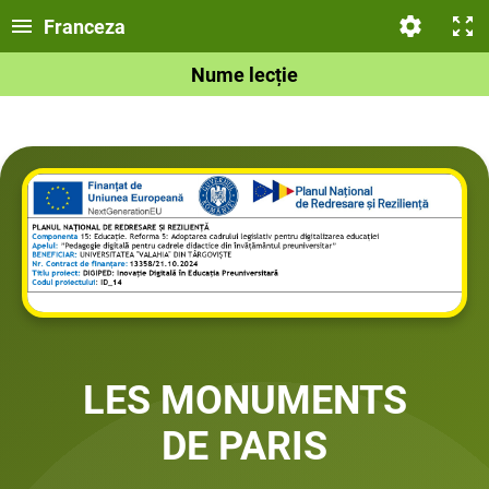
Franceza
Nume lecție
LES MONUMENTS
DE PARIS