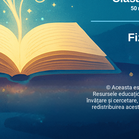
50
Fi
© Aceasta es
Resursele educațio
învățare și cercetare,
redistribuirea acest