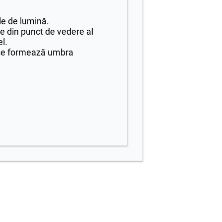
le de lumină.
le din punct de vedere al
el.
se formează umbra