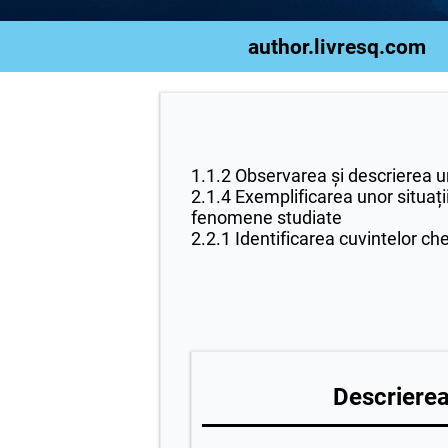
author.livresq.com
1.1.2 Observarea și descrierea un
2.1.4 Exemplificarea unor situații
fenomene studiate
2.2.1 Identificarea cuvintelor ch
Descrierea 