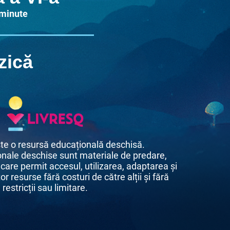
 minute
zică
te o resursă educațională deschisă.
nale deschise sunt materiale de predare,
 care permit accesul, utilizarea, adaptarea și
or resurse fără costuri de către alții și fără
restricții sau limitare.