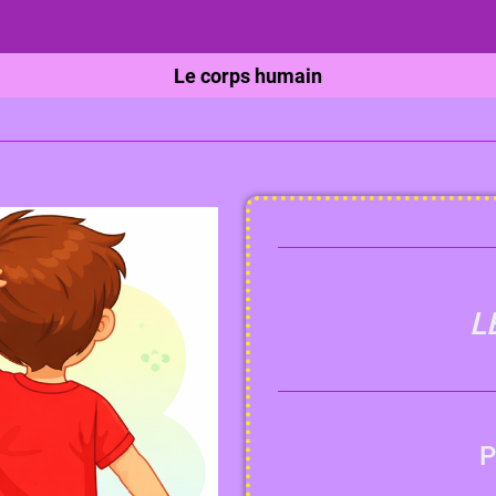
Le corps humain
L
P