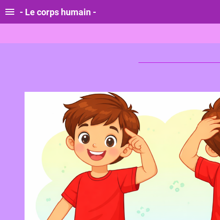
- Le corps humain -