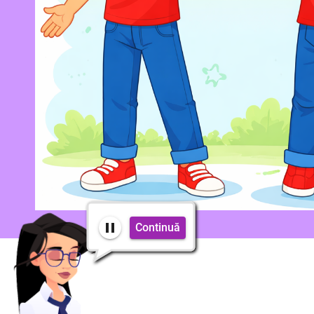
Continuă