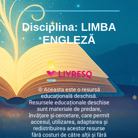
Disciplina: LIMBA
ENGLEZĂ
© Aceasta este o resursă
educațională deschisă.
Resursele educaționale deschise
sunt materiale de predare,
învățare și cercetare, care permit
accesul, utilizarea, adaptarea și
redistribuirea acestor resurse
fără costuri de către alții și fără