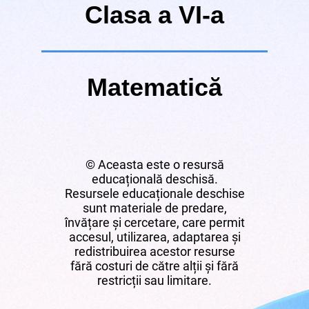
Clasa a VI-a
Matematică
© Aceasta este o resursă
educațională deschisă.
Resursele educaționale deschise
sunt materiale de predare,
învățare și cercetare, care permit
accesul, utilizarea, adaptarea și
redistribuirea acestor resurse
fără costuri de către alții și fără
restricții sau limitare.