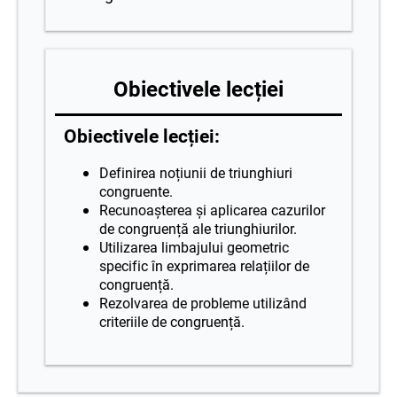
Obiectivele lecției
Obiectivele lecției:
Definirea noțiunii de triunghiuri
congruente.
Recunoașterea și aplicarea cazurilor
de congruență ale triunghiurilor.
Utilizarea limbajului geometric
specific în exprimarea relațiilor de
congruență.
Rezolvarea de probleme utilizând
criteriile de congruență.