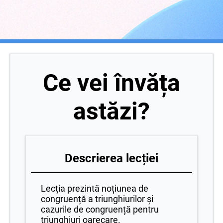
Ce vei învăța
astăzi?
Descrierea lecției
Lecția prezintă noțiunea de
congruență a triunghiurilor și
cazurile de congruență pentru
triunghiuri oarecare.