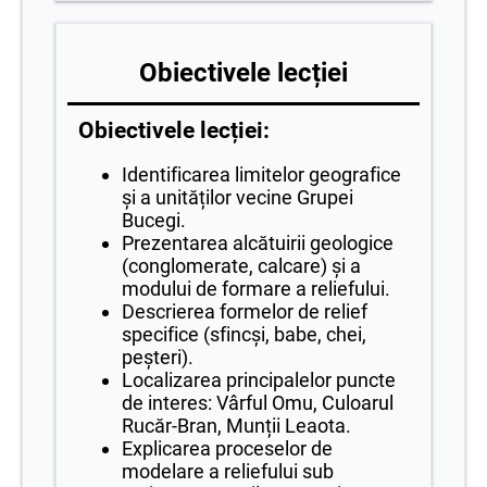
Obiectivele lecției
Obiectivele lecției:
Identificarea limitelor geografice
și a unităților vecine Grupei
Bucegi.
Prezentarea alcătuirii geologice
(conglomerate, calcare) și a
modului de formare a reliefului.
Descrierea formelor de relief
specifice (sfincși, babe, chei,
peșteri).
Localizarea principalelor puncte
de interes: Vârful Omu, Culoarul
Rucăr-Bran, Munții Leaota.
Explicarea proceselor de
modelare a reliefului sub