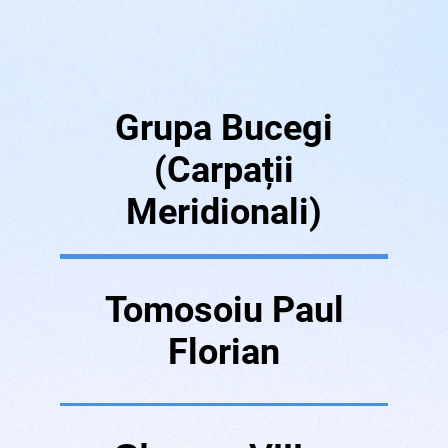
Grupa Bucegi
(Carpații
Meridionali)
Tomosoiu Paul
Florian