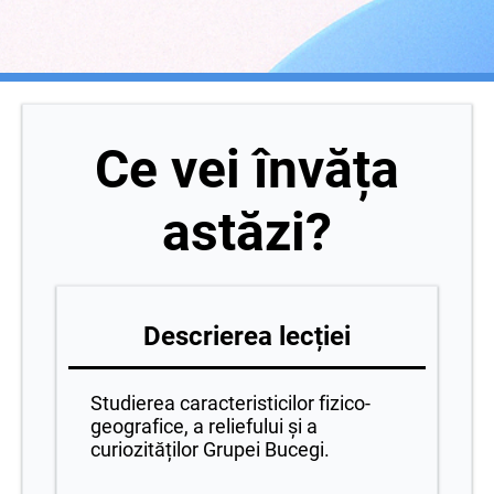
Ce vei învăța
astăzi?
Descrierea lecției
Studierea caracteristicilor fizico-
geografice, a reliefului și a
curiozităților Grupei Bucegi.