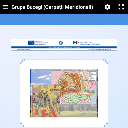
Grupa Bucegi (Carpații Meridionali)