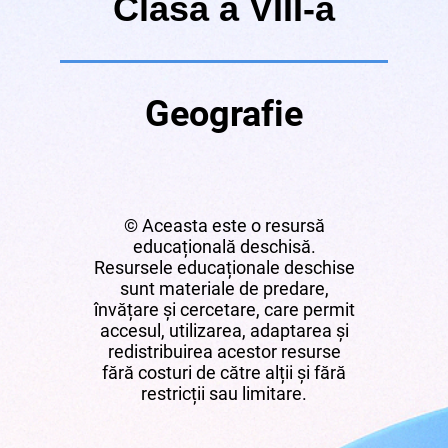
Clasa a VIII-a
Geografie
© Aceasta este o resursă
educațională deschisă.
Resursele educaționale deschise
sunt materiale de predare,
învățare și cercetare, care permit
accesul, utilizarea, adaptarea și
redistribuirea acestor resurse
fără costuri de către alții și fără
restricții sau limitare.