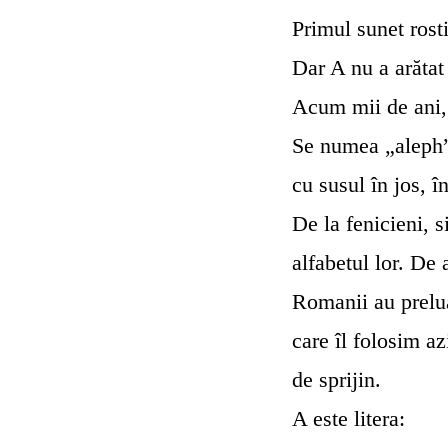
Primul sunet rosti
Dar A nu a arătat
Acum mii de ani, 
Se numea
„aleph
cu susul în jos, î
De la fenicieni, 
alfabetul lor. De 
Romanii au preluat
care îl folosim azi
de sprijin.
A este litera: