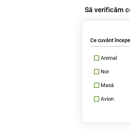
Să verificăm c
Ce cuvânt începe
Animal
Nor
Masă
Avion