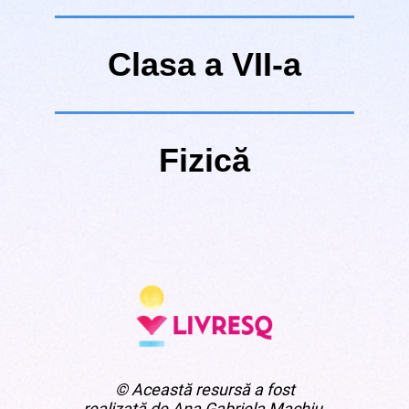
Clasa a VII-a
Fizică
© Această resursă a fost
realizată de Ana Gabriela Machiu,