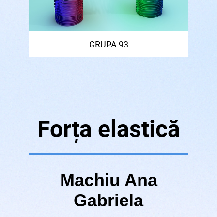
GRUPA 93
Forța elastică
Machiu Ana
Gabriela