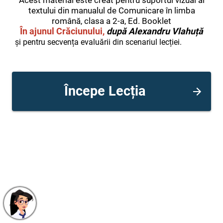
Acest material este creat pentru suportul vizual al
textului din manualul de Comunicare în limba
română, clasa a 2-a, Ed. Booklet
În ajunul Crăciunului,
după Alexandru Vlahuță
și pentru secvența evaluării din scenariul lecției.
Începe Lecția