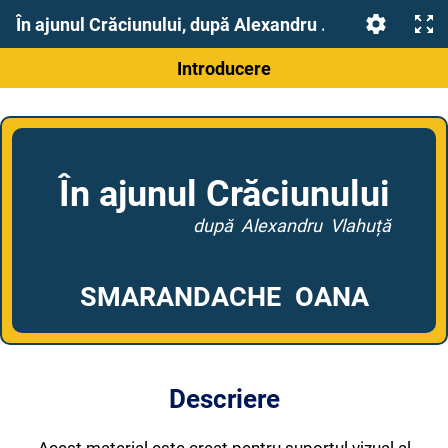
În ajunul Crăciunului, după Alexandru Vlahuță
Introducere
În ajunul Crăciunului
după Alexandru Vlahuță
SMARANDACHE OANA
Descriere