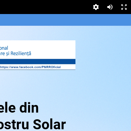
ele din
ostru Solar