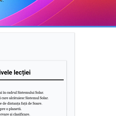
vele lecției
i în cadrul Sistemului Solar.
i care alcătuiesc Sistemul Solar.
e de distanța față de Soare.
pre o planetă.
rvare și clasificare.