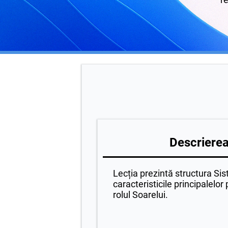
Descrierea 
Lecția prezintă structura Sis
caracteristicile principalelor
rolul Soarelui.