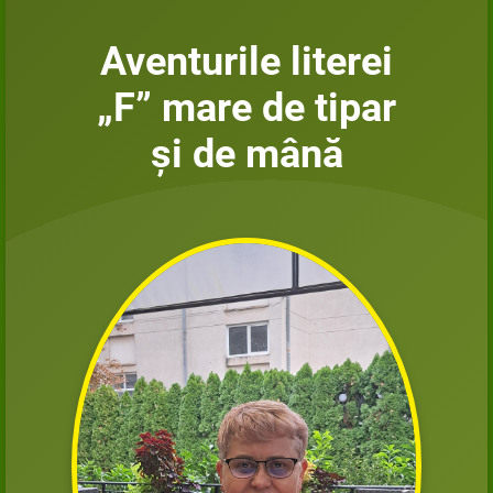
Aventurile literei
„F” mare de tipar
și de mână