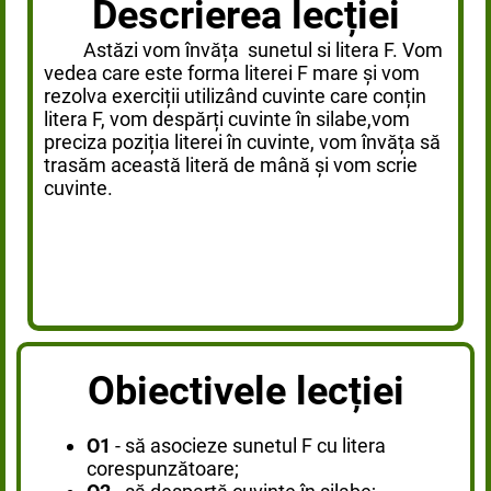
Descrierea lecției
Astăzi vom învăța sunetul si litera F. Vom
vedea care este forma literei F mare și vom
rezolva exerciții utilizând cuvinte care conțin
litera F, vom despărți cuvinte în silabe,vom
preciza poziția literei în cuvinte, vom învăța să
trasăm această literă de mână și vom scrie
cuvinte.
Obiectivele lecției
O1
- să asocieze sunetul F cu litera
corespunzătoare;