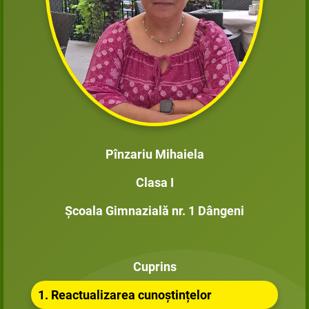
Pînzariu Mihaiela
Clasa I
Școala Gimnazială nr. 1 Dângeni
Cuprins
1. Reactualizarea cunoștințelor